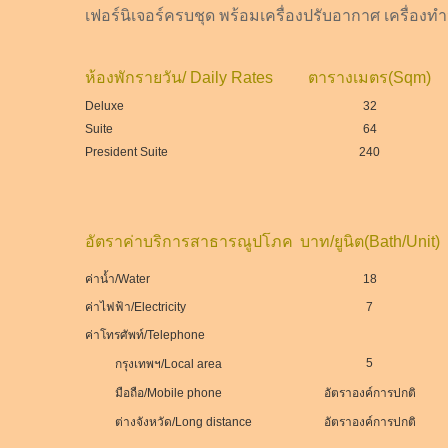
เฟอร์นิเจอร์ครบชุด พร้อมเครื่องปรับอากาศ เครื่องทำ
ห้องพักรายวัน/ Daily Rates
ตารางเมตร(Sqm)
Deluxe
32
Suite
64
President Suite
240
อัตราค่าบริการสาธารณูปโภค
บาท/ยูนิต(Bath/Unit)
ค่าน้ำ/Water
18
ค่าไฟฟ้า/Electricity
7
ค่าโทรศัพท์/Telephone
5
กรุงเทพฯ/Local area
มือถือ/Mobile phone
อัตราองค์การปกติ
ต่างจังหวัด/Long distance
อัตราองค์การปกติ