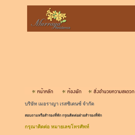
บริษัท เมอราญา เรสซิเดนซ์ จำกัด
สอบถามหรือสำรองที่พัก กรุณติดต่อฝ่ายสำรองที่พัก
กรุณาติดต่อ หมายเลขโทรศัพท์