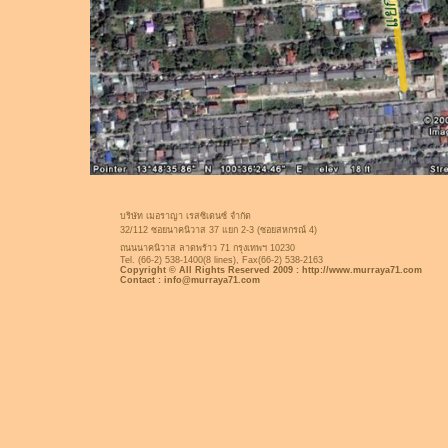
บริษัท เมอราญา เรสซิเดนซ์ จำกัด
32/112 ซอยนาคนิวาส 37 แยก 2-3 (ซอยสหกรณ์ 4)
ถนนนาคนิวาส
ลาดพร้าว 71 กรุงเทพฯ 10230
Tel. (66-2) 538-1400(8 lines), Fax(66-2) 538-2163
Copyright © All Rights Reserved 2009 : http://www.murraya71.com
Contact : info@murraya71.com